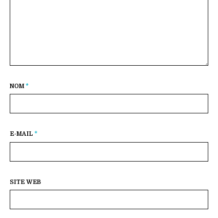
NOM
*
E-MAIL
*
SITE WEB