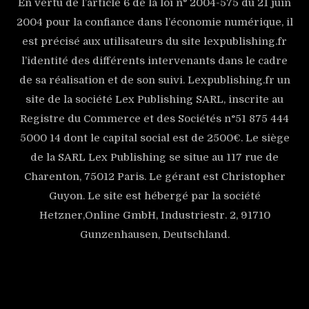
En vertu de l’article 6 de la loi n° 2004-575 du 21 juin
2004 pour la confiance dans l’économie numérique, il
est précisé aux utilisateurs du site lexpublishing.fr
l’identité des différents intervenants dans le cadre
de sa réalisation et de son suivi. Lexpublishing.fr un
site de la société Lex Publishing SARL, inscrite au
Registre du Commerce et des Sociétés n°51 875 444
5000 14 dont le capital social est de 2500€. Le siège
de la SARL Lex Publishing se situe au 117 rue de
Charenton, 75012 Paris. Le gérant est Christopher
Guyon. Le site est hébergé par la société
Hetzner,Online GmbH, Industriestr. 2, 91710
Gunzenhausen, Deutschland.
[mc4wp_form id=\"127\"]