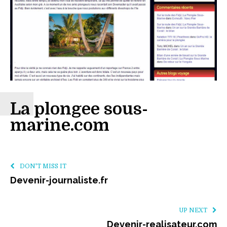
La plongee sous-
marine.com
DON'T MISS IT
Devenir-journaliste.fr
UP NEXT
Devenir-realisateur.com